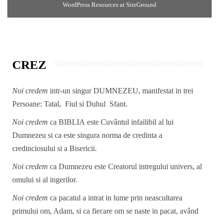
WordPress Resources at SiteGround
CREZ
Noi credem
intr-un singur DUMNEZEU, manifestat in trei
Persoane: Tatal, Fiul si Duhul Sfant.
Noi credem
ca BIBLIA este Cuvântul infailibil al lui
Dumnezeu si ca este singura norma de credinta a
credinciosului si a Bisericii.
Noi credem
ca Dumnezeu este Creatorul intregului univers, al
omului si al ingerilor.
Noi credem
ca pacatul a intrat in lume prin neascultarea
primului om, Adam, si ca fiecare om se naste in pacat, având